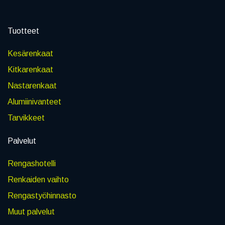
Tuotteet
Kesärenkaat
Kitkarenkaat
Nastarenkaat
Alumiinivanteet
Tarvikkeet
Palvelut
Rengashotelli
Renkaiden vaihto
Rengastyöhinnasto
Muut palvelut