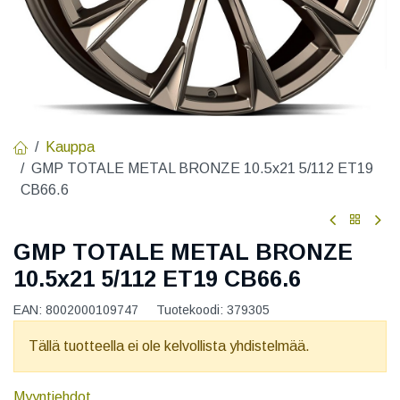
Kauppa
GMP TOTALE METAL BRONZE 10.5x21 5/112 ET19
CB66.6
GMP TOTALE METAL BRONZE
10.5x21 5/112 ET19 CB66.6
EAN:
8002000109747
Tuotekoodi:
379305
Tällä tuotteella ei ole kelvollista yhdistelmää.
Myyntiehdot