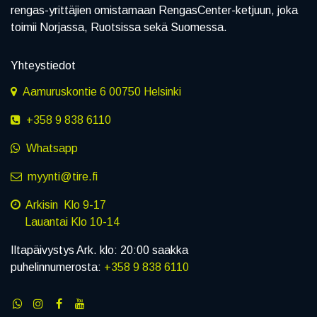
rengas-yrittäjien omistamaan RengasCenter-ketjuun, joka
toimii Norjassa, Ruotsissa sekä Suomessa.
Yhteystiedot
Aamuruskontie 6 00750 Helsinki
+358 9 838 6110
Whatsapp
myynti@tire.fi
Arkisin Klo 9-17
Lauantai Klo 10-14
Iltapäivystys Ark. klo: 20:00 saakka
puhelinnumerosta:
+358 9 838 6110