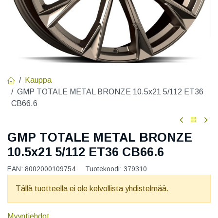
Kauppa
GMP TOTALE METAL BRONZE 10.5x21 5/112 ET36
CB66.6
GMP TOTALE METAL BRONZE
10.5x21 5/112 ET36 CB66.6
EAN:
8002000109754
Tuotekoodi:
379310
Tällä tuotteella ei ole kelvollista yhdistelmää.
Myyntiehdot