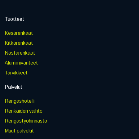
Tuotteet
Kesärenkaat
Kitkarenkaat
Nastarenkaat
Alumiinivanteet
Tarvikkeet
Palvelut
Rengashotelli
Renkaiden vaihto
Rengastyöhinnasto
Muut palvelut