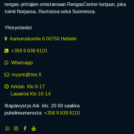
rengas-yrittäjien omistamaan RengasCenter-ketjuun, joka
toimii Norjassa, Ruotsissa sekä Suomessa.
Yhteystiedot
Aamuruskontie 6 00750 Helsinki
+358 9 838 6110
Whatsapp
myynti@tire.fi
Arkisin Klo 9-17
Lauantai Klo 10-14
Iltapäivystys Ark. klo: 20:00 saakka
puhelinnumerosta:
+358 9 838 6110