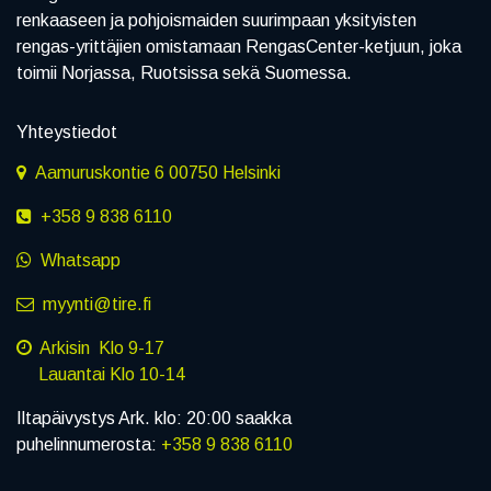
renkaaseen ja pohjoismaiden suurimpaan yksityisten
rengas-yrittäjien omistamaan RengasCenter-ketjuun, joka
toimii Norjassa, Ruotsissa sekä Suomessa.
Yhteystiedot
Aamuruskontie 6 00750 Helsinki
+358 9 838 6110
Whatsapp
myynti@tire.fi
Arkisin Klo 9-17
Lauantai Klo 10-14
Iltapäivystys Ark. klo: 20:00 saakka
puhelinnumerosta:
+358 9 838 6110