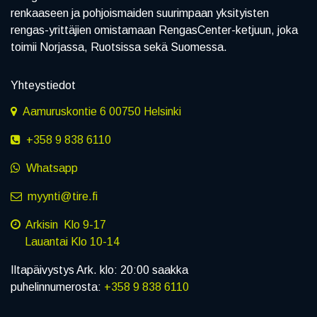
renkaaseen ja pohjoismaiden suurimpaan yksityisten
rengas-yrittäjien omistamaan RengasCenter-ketjuun, joka
toimii Norjassa, Ruotsissa sekä Suomessa.
Yhteystiedot
Aamuruskontie 6 00750 Helsinki
+358 9 838 6110
Whatsapp
myynti@tire.fi
Arkisin Klo 9-17
Lauantai Klo 10-14
Iltapäivystys Ark. klo: 20:00 saakka
puhelinnumerosta:
+358 9 838 6110