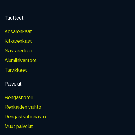
Tuotteet
Kesärenkaat
Kitkarenkaat
Nastarenkaat
Alumiinivanteet
Tarvikkeet
Palvelut
Rengashotelli
Renkaiden vaihto
Rengastyöhinnasto
Muut palvelut