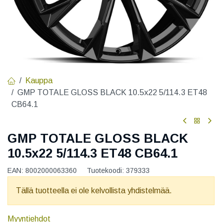
Kauppa
GMP TOTALE GLOSS BLACK 10.5x22 5/114.3 ET48
CB64.1
GMP TOTALE GLOSS BLACK
10.5x22 5/114.3 ET48 CB64.1
EAN:
8002000063360
Tuotekoodi:
379333
Tällä tuotteella ei ole kelvollista yhdistelmää.
Myyntiehdot