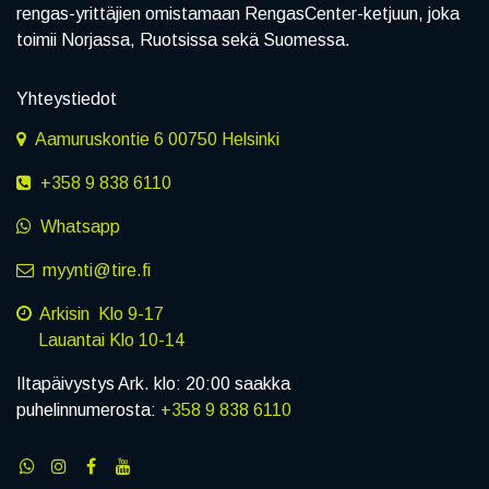
rengas-yrittäjien omistamaan RengasCenter-ketjuun, joka
toimii Norjassa, Ruotsissa sekä Suomessa.
Yhteystiedot
Aamuruskontie 6 00750 Helsinki
+358 9 838 6110
Whatsapp
myynti@tire.fi
Arkisin Klo 9-17
Lauantai Klo 10-14
Iltapäivystys Ark. klo: 20:00 saakka
puhelinnumerosta:
+358 9 838 6110