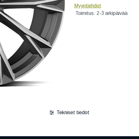
Myyntiehdot
Toimitus: 2-3 arkipäivää
Tekniset tiedot