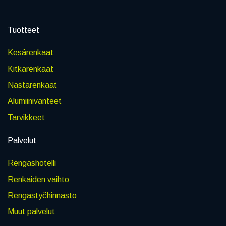
Tuotteet
Kesärenkaat
Kitkarenkaat
Nastarenkaat
Alumiinivanteet
Tarvikkeet
Palvelut
Rengashotelli
Renkaiden vaihto
Rengastyöhinnasto
Muut palvelut