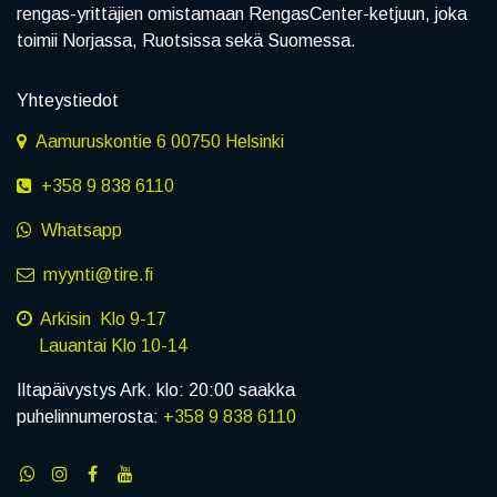
rengas-yrittäjien omistamaan RengasCenter-ketjuun, joka
toimii Norjassa, Ruotsissa sekä Suomessa.
Yhteystiedot
Aamuruskontie 6 00750 Helsinki
+358 9 838 6110
Whatsapp
myynti@tire.fi
Arkisin Klo 9-17
Lauantai Klo 10-14
Iltapäivystys Ark. klo: 20:00 saakka
puhelinnumerosta:
+358 9 838 6110