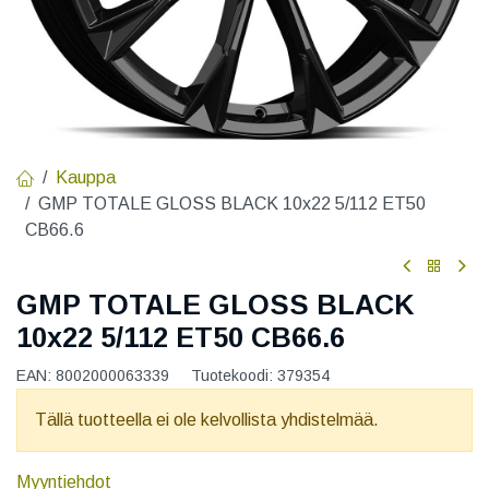
Kauppa
GMP TOTALE GLOSS BLACK 10x22 5/112 ET50
CB66.6
GMP TOTALE GLOSS BLACK
10x22 5/112 ET50 CB66.6
EAN:
8002000063339
Tuotekoodi:
379354
Tällä tuotteella ei ole kelvollista yhdistelmää.
Myyntiehdot