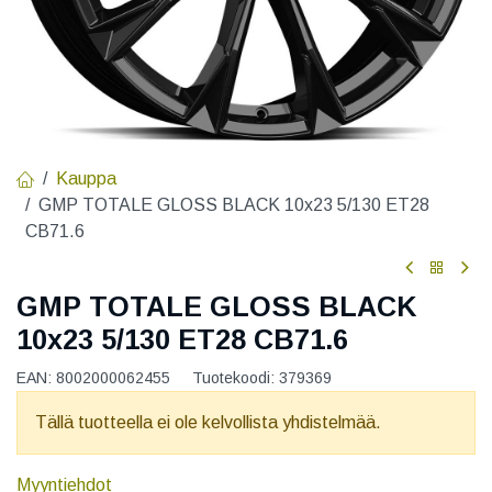
Kauppa
GMP TOTALE GLOSS BLACK 10x23 5/130 ET28
CB71.6
GMP TOTALE GLOSS BLACK
10x23 5/130 ET28 CB71.6
EAN:
8002000062455
Tuotekoodi:
379369
Tällä tuotteella ei ole kelvollista yhdistelmää.
Myyntiehdot