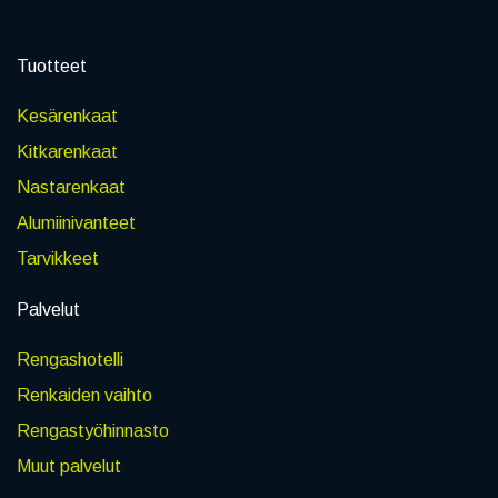
Tuotteet
Kesärenkaat
Kitkarenkaat
Nastarenkaat
Alumiinivanteet
Tarvikkeet
Palvelut
Rengashotelli
Renkaiden vaihto
Rengastyöhinnasto
Muut palvelut