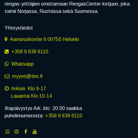
rengas-yrittäjien omistamaan RengasCenter-ketjuun, joka
toimii Norjassa, Ruotsissa sekä Suomessa.
Yhteystiedot
Aamuruskontie 6 00750 Helsinki
+358 9 838 6110
Whatsapp
myynti@tire.fi
Arkisin Klo 9-17
Lauantai Klo 10-14
Iltapäivystys Ark. klo: 20:00 saakka
puhelinnumerosta:
+358 9 838 6110