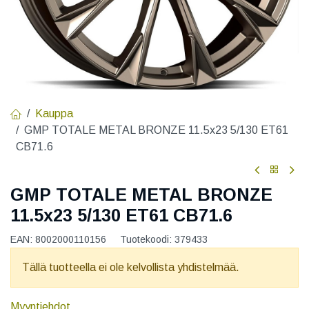
Kauppa
GMP TOTALE METAL BRONZE 11.5x23 5/130 ET61
CB71.6
GMP TOTALE METAL BRONZE
11.5x23 5/130 ET61 CB71.6
EAN:
8002000110156
Tuotekoodi:
379433
Tällä tuotteella ei ole kelvollista yhdistelmää.
Myyntiehdot