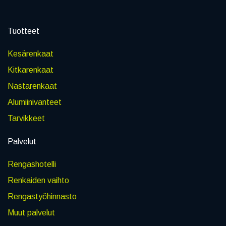
Tuotteet
Kesärenkaat
Kitkarenkaat
Nastarenkaat
Alumiinivanteet
Tarvikkeet
Palvelut
Rengashotelli
Renkaiden vaihto
Rengastyöhinnasto
Muut palvelut