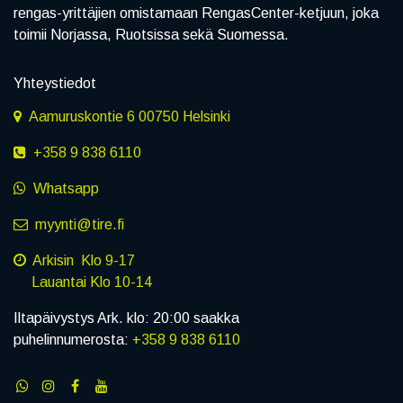
rengas-yrittäjien omistamaan RengasCenter-ketjuun, joka
toimii Norjassa, Ruotsissa sekä Suomessa.
Yhteystiedot
Aamuruskontie 6 00750 Helsinki
+358 9 838 6110
Whatsapp
myynti@tire.fi
Arkisin Klo 9-17
Lauantai Klo 10-14
Iltapäivystys Ark. klo: 20:00 saakka
puhelinnumerosta:
+358 9 838 6110