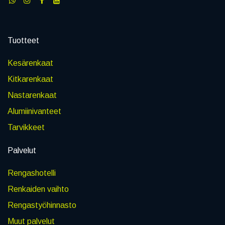
Tuotteet
Kesärenkaat
Kitkarenkaat
Nastarenkaat
Alumiinivanteet
Tarvikkeet
Palvelut
Rengashotelli
Renkaiden vaihto
Rengastyöhinnasto
Muut palvelut