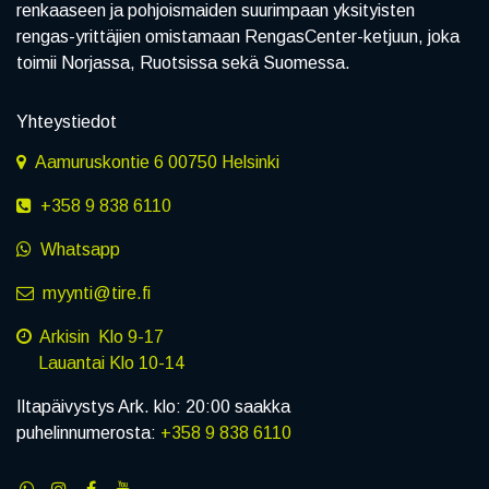
renkaaseen ja pohjoismaiden suurimpaan yksityisten
rengas-yrittäjien omistamaan RengasCenter-ketjuun, joka
toimii Norjassa, Ruotsissa sekä Suomessa.
Yhteystiedot
Aamuruskontie 6 00750 Helsinki
+358 9 838 6110
Whatsapp
myynti@tire.fi
Arkisin Klo 9-17
Lauantai Klo 10-14
Iltapäivystys Ark. klo: 20:00 saakka
puhelinnumerosta:
+358 9 838 6110