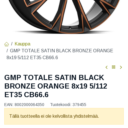
Kauppa
GMP TOTALE SATIN BLACK BRONZE ORANGE
8x19 5/112 ET35 CB66.6
GMP TOTALE SATIN BLACK
BRONZE ORANGE 8x19 5/112
ET35 CB66.6
EAN:
8002000064350
Tuotekoodi:
379455
Tällä tuotteella ei ole kelvollista yhdistelmää.