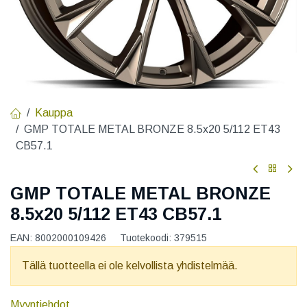
Kauppa
GMP TOTALE METAL BRONZE 8.5x20 5/112 ET43
CB57.1
GMP TOTALE METAL BRONZE
8.5x20 5/112 ET43 CB57.1
EAN:
8002000109426
Tuotekoodi:
379515
Tällä tuotteella ei ole kelvollista yhdistelmää.
Myyntiehdot