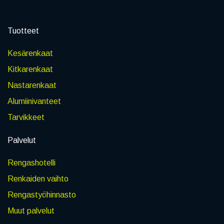
Tuotteet
Kesärenkaat
Kitkarenkaat
Nastarenkaat
Alumiinivanteet
Tarvikkeet
Palvelut
Rengashotelli
Renkaiden vaihto
Rengastyöhinnasto
Muut palvelut