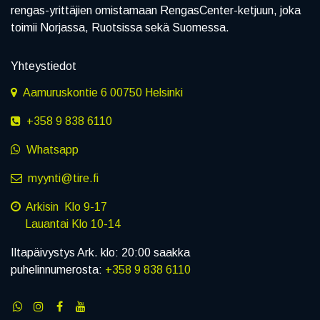
rengas-yrittäjien omistamaan RengasCenter-ketjuun, joka
toimii Norjassa, Ruotsissa sekä Suomessa.
Yhteystiedot
Aamuruskontie 6 00750 Helsinki
+358 9 838 6110
Whatsapp
myynti@tire.fi
Arkisin Klo 9-17
Lauantai Klo 10-14
Iltapäivystys Ark. klo: 20:00 saakka
puhelinnumerosta:
+358 9 838 6110