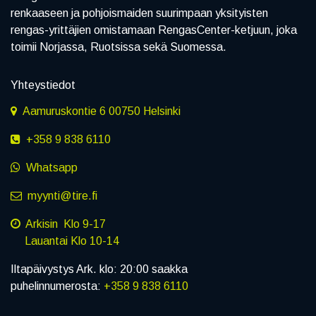
renkaaseen ja pohjoismaiden suurimpaan yksityisten
rengas-yrittäjien omistamaan RengasCenter-ketjuun, joka
toimii Norjassa, Ruotsissa sekä Suomessa.
Yhteystiedot
Aamuruskontie 6 00750 Helsinki
+358 9 838 6110
Whatsapp
myynti@tire.fi
Arkisin Klo 9-17
Lauantai Klo 10-14
Iltapäivystys Ark. klo: 20:00 saakka
puhelinnumerosta:
+358 9 838 6110