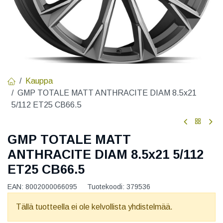
Kauppa
GMP TOTALE MATT ANTHRACITE DIAM 8.5x21
5/112 ET25 CB66.5
GMP TOTALE MATT
ANTHRACITE DIAM 8.5x21 5/112
ET25 CB66.5
EAN:
8002000066095
Tuotekoodi:
379536
Tällä tuotteella ei ole kelvollista yhdistelmää.