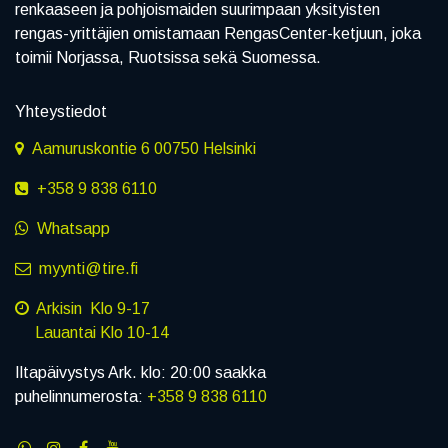
renkaaseen ja pohjoismaiden suurimpaan yksityisten
rengas-yrittäjien omistamaan RengasCenter-ketjuun, joka
toimii Norjassa, Ruotsissa sekä Suomessa.
Yhteystiedot
Aamuruskontie 6 00750 Helsinki
+358 9 838 6110
Whatsapp
myynti@tire.fi
Arkisin Klo 9-17
Lauantai Klo 10-14
Iltapäivystys Ark. klo: 20:00 saakka
puhelinnumerosta:
+358 9 838 6110