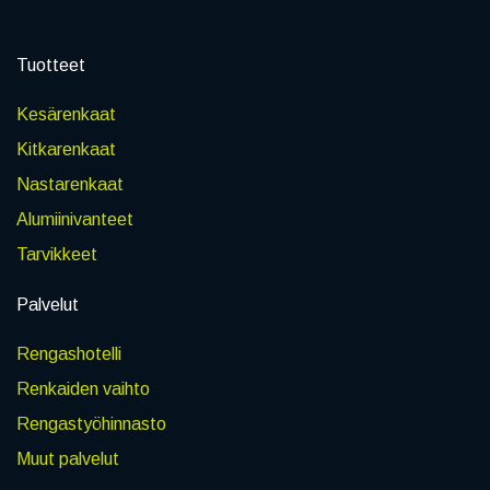
Tuotteet
Kesärenkaat
Kitkarenkaat
Nastarenkaat
Alumiinivanteet
Tarvikkeet
Palvelut
Rengashotelli
Renkaiden vaihto
Rengastyöhinnasto
Muut palvelut