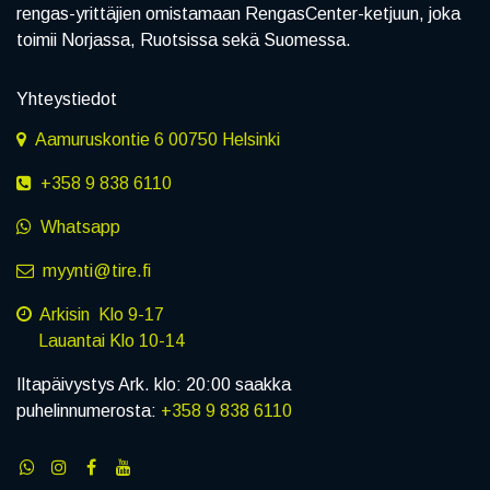
rengas-yrittäjien omistamaan RengasCenter-ketjuun, joka
toimii Norjassa, Ruotsissa sekä Suomessa.
Yhteystiedot
Aamuruskontie 6 00750 Helsinki
+358 9 838 6110
Whatsapp
myynti@tire.fi
Arkisin Klo 9-17
Lauantai Klo 10-14
Iltapäivystys Ark. klo: 20:00 saakka
puhelinnumerosta:
+358 9 838 6110