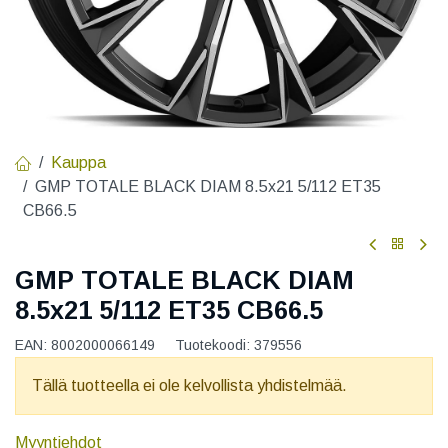
Kauppa
GMP TOTALE BLACK DIAM 8.5x21 5/112 ET35
CB66.5
GMP TOTALE BLACK DIAM
8.5x21 5/112 ET35 CB66.5
EAN:
8002000066149
Tuotekoodi:
379556
Tällä tuotteella ei ole kelvollista yhdistelmää.
Myyntiehdot