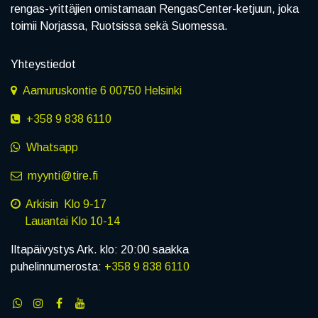
rengas-yrittäjien omistamaan RengasCenter-ketjuun, joka
toimii Norjassa, Ruotsissa sekä Suomessa.
Yhteystiedot
Aamuruskontie 6 00750 Helsinki
+358 9 838 6110
Whatsapp
myynti@tire.fi
Arkisin Klo 9-17
Lauantai Klo 10-14
Iltapäivystys Ark. klo: 20:00 saakka
puhelinnumerosta:
+358 9 838 6110