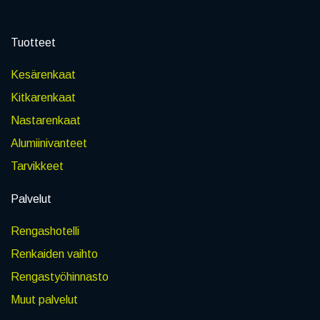
Tuotteet
Kesärenkaat
Kitkarenkaat
Nastarenkaat
Alumiinivanteet
Tarvikkeet
Palvelut
Rengashotelli
Renkaiden vaihto
Rengastyöhinnasto
Muut palvelut