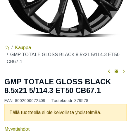
Kauppa
GMP TOTALE GLOSS BLACK 8.5x21 5/114.3 ET50
CB67.1
GMP TOTALE GLOSS BLACK
8.5x21 5/114.3 ET50 CB67.1
EAN:
8002000072409
Tuotekoodi:
379578
Tällä tuotteella ei ole kelvollista yhdistelmää.
Myyntiehdot