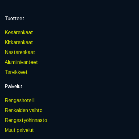
Tuotteet
Kesärenkaat
Kitkarenkaat
Nastarenkaat
Alumiinivanteet
Tarvikkeet
Palvelut
Rengashotelli
Renkaiden vaihto
Rengastyöhinnasto
Muut palvelut