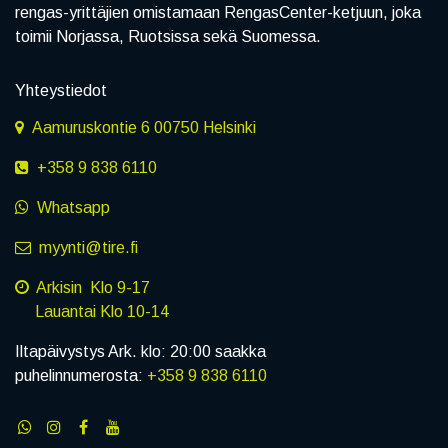
rengas-yrittäjien omistamaan RengasCenter-ketjuun, joka
toimii Norjassa, Ruotsissa sekä Suomessa.
Yhteystiedot
Aamuruskontie 6 00750 Helsinki
+358 9 838 6110
Whatsapp
myynti@tire.fi
Arkisin Klo 9-17
Lauantai Klo 10-14
Iltapäivystys Ark. klo: 20:00 saakka
puhelinnumerosta:
+358 9 838 6110