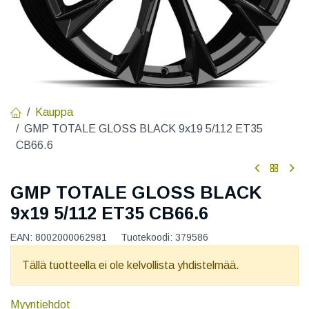
Kauppa
GMP TOTALE GLOSS BLACK 9x19 5/112 ET35
CB66.6
GMP TOTALE GLOSS BLACK
9x19 5/112 ET35 CB66.6
EAN:
8002000062981
Tuotekoodi:
379586
Tällä tuotteella ei ole kelvollista yhdistelmää.
Myyntiehdot