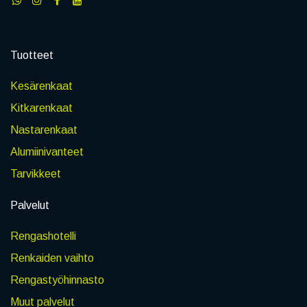
Tuotteet
Kesärenkaat
Kitkarenkaat
Nastarenkaat
Alumiinivanteet
Tarvikkeet
Palvelut
Rengashotelli
Renkaiden vaihto
Rengastyöhinnasto
Muut palvelut