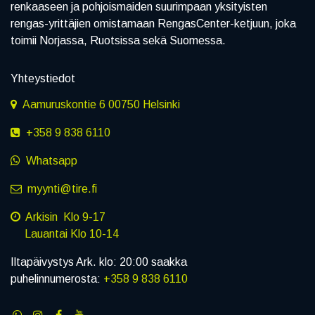
renkaaseen ja pohjoismaiden suurimpaan yksityisten
rengas-yrittäjien omistamaan RengasCenter-ketjuun, joka
toimii Norjassa, Ruotsissa sekä Suomessa.
Yhteystiedot
Aamuruskontie 6 00750 Helsinki
+358 9 838 6110
Whatsapp
myynti@tire.fi
Arkisin Klo 9-17
Lauantai Klo 10-14
Iltapäivystys Ark. klo: 20:00 saakka
puhelinnumerosta:
+358 9 838 6110