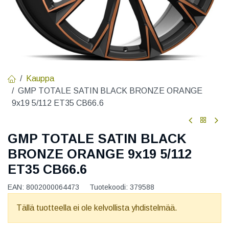
Kauppa
GMP TOTALE SATIN BLACK BRONZE ORANGE
9x19 5/112 ET35 CB66.6
GMP TOTALE SATIN BLACK
BRONZE ORANGE 9x19 5/112
ET35 CB66.6
EAN:
8002000064473
Tuotekoodi:
379588
Tällä tuotteella ei ole kelvollista yhdistelmää.