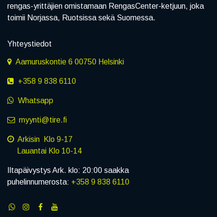
rengas-yrittäjien omistamaan RengasCenter-ketjuun, joka
toimii Norjassa, Ruotsissa sekä Suomessa.
Yhteystiedot
Aamuruskontie 6 00750 Helsinki
+358 9 838 6110
Whatsapp
myynti@tire.fi
Arkisin Klo 9-17
Lauantai Klo 10-14
Iltapäivystys Ark. klo: 20:00 saakka
puhelinnumerosta:
+358 9 838 6110