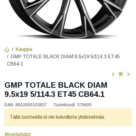
Kauppa
GMP TOTALE BLACK DIAM 9.5x19 5/114.3 ET45
CB64.1
GMP TOTALE BLACK DIAM
9.5x19 5/114.3 ET45 CB64.1
EAN:
8002000103837
Tuotekoodi:
379605
Tällä tuotteella ei ole kelvollista yhdistelmää.
Myyntiehdot