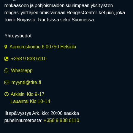
renkaaseen ja pohjoismaiden suurimpaan yksityisten
rengas-yrittäjien omistamaan RengasCenter-ketjuun, joka
toimii Norjassa, Ruotsissa sekä Suomessa.
Yhteystiedot
Aamuruskontie 6 00750 Helsinki
+358 9 838 6110
Whatsapp
myynti@tire.fi
Arkisin Klo 9-17
Lauantai Klo 10-14
Iltapäivystys Ark. klo: 20:00 saakka
puhelinnumerosta:
+358 9 838 6110