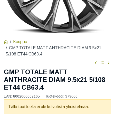
Kauppa
GMP TOTALE MATT ANTHRACITE DIAM 9.5x21
5/108 ET44 CB63.4
GMP TOTALE MATT
ANTHRACITE DIAM 9.5x21 5/108
ET44 CB63.4
EAN:
8002000062165
Tuotekoodi:
379666
Tällä tuotteella ei ole kelvollista yhdistelmää.