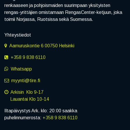
renkaaseen ja pohjoismaiden suurimpaan yksityisten
rengas-yrittäjien omistamaan RengasCenter-ketjuun, joka
toimii Norjassa, Ruotsissa sekä Suomessa.
Yhteystiedot
Aamuruskontie 6 00750 Helsinki
+358 9 838 6110
Whatsapp
myynti@tire.fi
Arkisin Klo 9-17
Lauantai Klo 10-14
Iltapäivystys Ark. klo: 20:00 saakka
puhelinnumerosta:
+358 9 838 6110