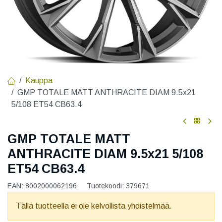
Kauppa
GMP TOTALE MATT ANTHRACITE DIAM 9.5x21
5/108 ET54 CB63.4
GMP TOTALE MATT
ANTHRACITE DIAM 9.5x21 5/108
ET54 CB63.4
EAN:
8002000062196
Tuotekoodi:
379671
Tällä tuotteella ei ole kelvollista yhdistelmää.