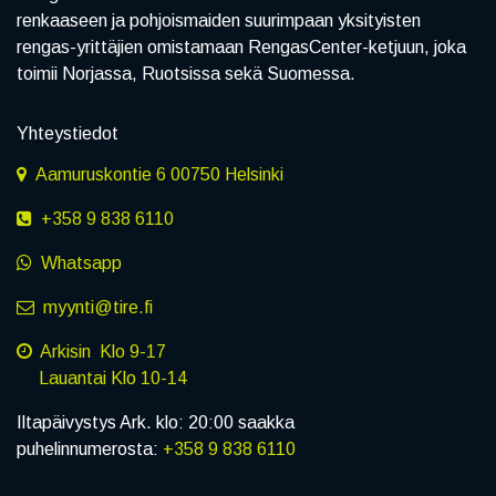
renkaaseen ja pohjoismaiden suurimpaan yksityisten
rengas-yrittäjien omistamaan RengasCenter-ketjuun, joka
toimii Norjassa, Ruotsissa sekä Suomessa.
Yhteystiedot
Aamuruskontie 6 00750 Helsinki
+358 9 838 6110
Whatsapp
myynti@tire.fi
Arkisin Klo 9-17
Lauantai Klo 10-14
Iltapäivystys Ark. klo: 20:00 saakka
puhelinnumerosta:
+358 9 838 6110