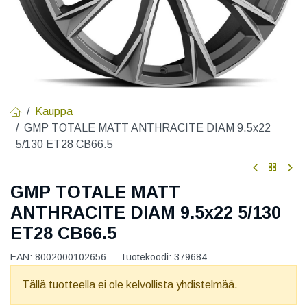
Kauppa
GMP TOTALE MATT ANTHRACITE DIAM 9.5x22
5/130 ET28 CB66.5
GMP TOTALE MATT
ANTHRACITE DIAM 9.5x22 5/130
ET28 CB66.5
EAN:
8002000102656
Tuotekoodi:
379684
Tällä tuotteella ei ole kelvollista yhdistelmää.