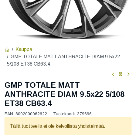
Kauppa
GMP TOTALE MATT ANTHRACITE DIAM 9.5x22
5/108 ET38 CB63.4
GMP TOTALE MATT
ANTHRACITE DIAM 9.5x22 5/108
ET38 CB63.4
EAN:
8002000062622
Tuotekoodi:
379696
Tällä tuotteella ei ole kelvollista yhdistelmää.