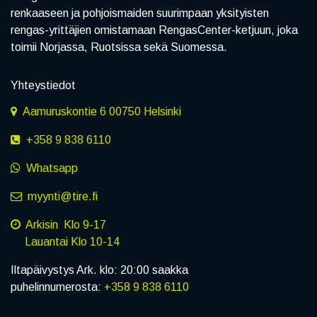
renkaaseen ja pohjoismaiden suurimpaan yksityisten
rengas-yrittäjien omistamaan RengasCenter-ketjuun, joka
toimii Norjassa, Ruotsissa sekä Suomessa.
Yhteystiedot
Aamuruskontie 6 00750 Helsinki
+358 9 838 6110
Whatsapp
myynti@tire.fi
Arkisin Klo 9-17
Lauantai Klo 10-14
Iltapäivystys Ark. klo: 20:00 saakka
puhelinnumerosta:
+358 9 838 6110