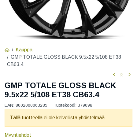
Kauppa
GMP TOTALE GLOSS BLACK 9.5x22 5/108 ET38
CB63.4
GMP TOTALE GLOSS BLACK
9.5x22 5/108 ET38 CB63.4
EAN:
8002000063285
Tuotekoodi:
379698
Tällä tuotteella ei ole kelvollista yhdistelmää.
Myyntiehdot