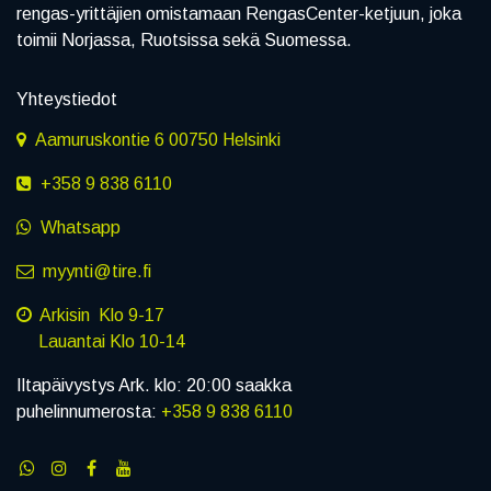
rengas-yrittäjien omistamaan RengasCenter-ketjuun, joka
toimii Norjassa, Ruotsissa sekä Suomessa.
Yhteystiedot
Aamuruskontie 6 00750 Helsinki
+358 9 838 6110
Whatsapp
myynti@tire.fi
Arkisin Klo 9-17
Lauantai Klo 10-14
Iltapäivystys Ark. klo: 20:00 saakka
puhelinnumerosta:
+358 9 838 6110