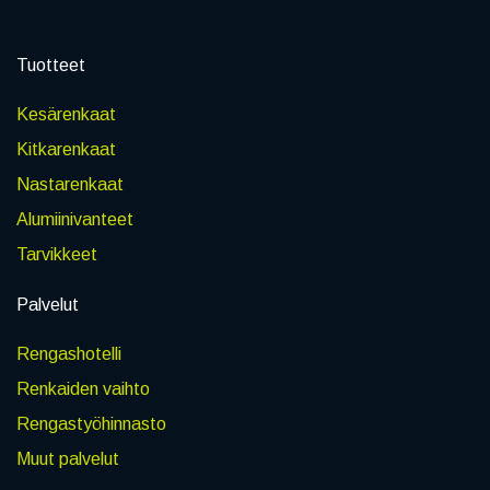
Tuotteet
Kesärenkaat
Kitkarenkaat
Nastarenkaat
Alumiinivanteet
Tarvikkeet
Palvelut
Rengashotelli
Renkaiden vaihto
Rengastyöhinnasto
Muut palvelut