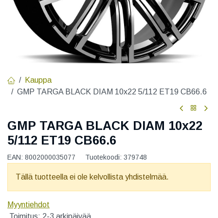
Kauppa
GMP TARGA BLACK DIAM 10x22 5/112 ET19 CB66.6
GMP TARGA BLACK DIAM 10x22
5/112 ET19 CB66.6
EAN:
8002000035077
Tuotekoodi:
379748
Tällä tuotteella ei ole kelvollista yhdistelmää.
Myyntiehdot
Toimitus: 2-3 arkipäivää