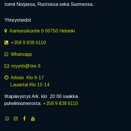
toimii Norjassa, Ruotsissa sekä Suomessa.
Yhteystiedot
Aamuruskontie 6 00750 Helsinki
+358 9 838 6110
Whatsapp
myynti@tire.fi
Arkisin Klo 9-17
Lauantai Klo 10-14
Iltapäivystys Ark. klo: 20:00 saakka
puhelinnumerosta:
+358 9 838 6110