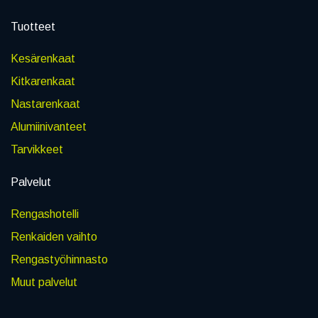
Tuotteet
Kesärenkaat
Kitkarenkaat
Nastarenkaat
Alumiinivanteet
Tarvikkeet
Palvelut
Rengashotelli
Renkaiden vaihto
Rengastyöhinnasto
Muut palvelut