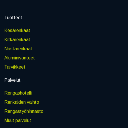
Tuotteet
Kesärenkaat
Kitkarenkaat
Nastarenkaat
Alumiinivanteet
Tarvikkeet
Palvelut
Rengashotelli
Renkaiden vaihto
Rengastyöhinnasto
Muut palvelut