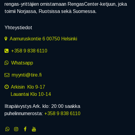
rengas-yrittäjien omistamaan RengasCenter-ketjuun, joka
toimii Norjassa, Ruotsissa sekä Suomessa.
Yhteystiedot
Aamuruskontie 6 00750 Helsinki
+358 9 838 6110
Whatsapp
myynti@tire.fi
Arkisin Klo 9-17
Lauantai Klo 10-14
Iltapäivystys Ark. klo: 20:00 saakka
puhelinnumerosta:
+358 9 838 6110