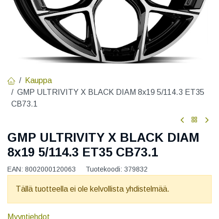
Kauppa
GMP ULTRIVITY X BLACK DIAM 8x19 5/114.3 ET35
CB73.1
GMP ULTRIVITY X BLACK DIAM
8x19 5/114.3 ET35 CB73.1
EAN:
8002000120063
Tuotekoodi:
379832
Tällä tuotteella ei ole kelvollista yhdistelmää.
Myyntiehdot