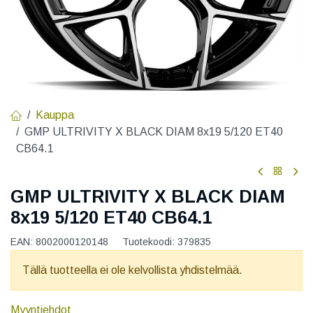
Kauppa
GMP ULTRIVITY X BLACK DIAM 8x19 5/120 ET40
CB64.1
GMP ULTRIVITY X BLACK DIAM
8x19 5/120 ET40 CB64.1
EAN:
8002000120148
Tuotekoodi:
379835
Tällä tuotteella ei ole kelvollista yhdistelmää.
Myyntiehdot