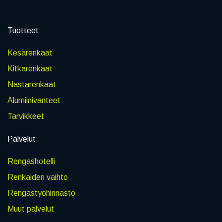
Tuotteet
Kesärenkaat
Kitkarenkaat
Nastarenkaat
Alumiinivanteet
Tarvikkeet
Palvelut
Rengashotelli
Renkaiden vaihto
Rengastyöhinnasto
Muut palvelut