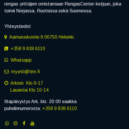
rengas-yrittäjien omistamaan RengasCenter-ketjuun, joka
toimii Norjassa, Ruotsissa sekä Suomessa.
Yhteystiedot
Aamuruskontie 6 00750 Helsinki
+358 9 838 6110
Whatsapp
myynti@tire.fi
Arkisin Klo 9-17
Lauantai Klo 10-14
Iltapäivystys Ark. klo: 20:00 saakka
puhelinnumerosta:
+358 9 838 6110