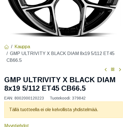
Kauppa
GMP ULTRIVITY X BLACK DIAM 8x19 5/112 ET45
CB66.5
GMP ULTRIVITY X BLACK DIAM
8x19 5/112 ET45 CB66.5
EAN:
8002000120223
Tuotekoodi:
379842
Tällä tuotteella ei ole kelvollista yhdistelmää.
Myyntiehdot