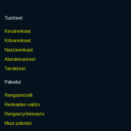
Tuotteet
Kesärenkaat
Kitkarenkaat
Nastarenkaat
Alumiinivanteet
Tarvikkeet
Palvelut
Rengashotelli
Renkaiden vaihto
Rengastyöhinnasto
Muut palvelut