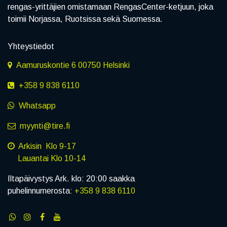
rengas-yrittäjien omistamaan RengasCenter-ketjuun, joka
toimii Norjassa, Ruotsissa sekä Suomessa.
Yhteystiedot
Aamuruskontie 6 00750 Helsinki
+358 9 838 6110
Whatsapp
myynti@tire.fi
Arkisin Klo 9-17
Lauantai Klo 10-14
Iltapäivystys Ark. klo: 20:00 saakka
puhelinnumerosta:
+358 9 838 6110