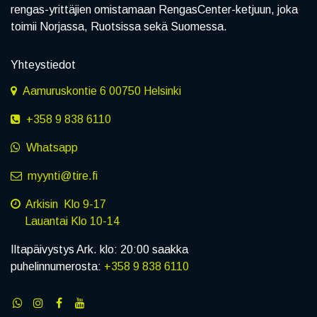
rengas-yrittäjien omistamaan RengasCenter-ketjuun, joka
toimii Norjassa, Ruotsissa sekä Suomessa.
Yhteystiedot
Aamuruskontie 6 00750 Helsinki
+358 9 838 6110
Whatsapp
myynti@tire.fi
Arkisin Klo 9-17
Lauantai Klo 10-14
Iltapäivystys Ark. klo: 20:00 saakka
puhelinnumerosta:
+358 9 838 6110