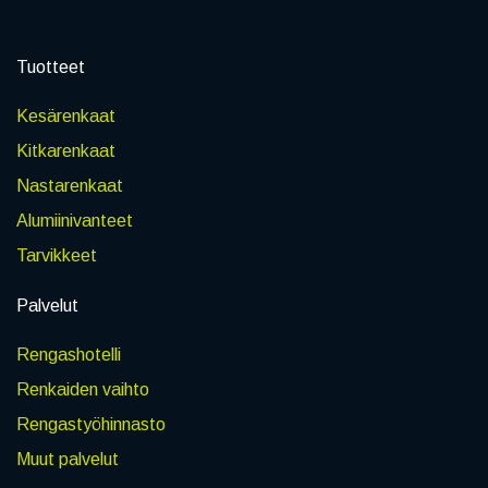
Tuotteet
Kesärenkaat
Kitkarenkaat
Nastarenkaat
Alumiinivanteet
Tarvikkeet
Palvelut
Rengashotelli
Renkaiden vaihto
Rengastyöhinnasto
Muut palvelut