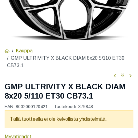
Kauppa
GMP ULTRIVITY X BLACK DIAM 8x20 5/110 ET30
CB73.1
GMP ULTRIVITY X BLACK DIAM
8x20 5/110 ET30 CB73.1
EAN:
8002000120421
Tuotekoodi:
379848
Tällä tuotteella ei ole kelvollista yhdistelmää.
Myyntiehdot