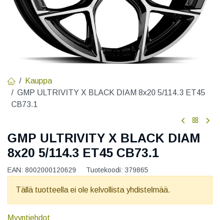
Kauppa
GMP ULTRIVITY X BLACK DIAM 8x20 5/114.3 ET45
CB73.1
GMP ULTRIVITY X BLACK DIAM
8x20 5/114.3 ET45 CB73.1
EAN:
8002000120629
Tuotekoodi:
379865
Tällä tuotteella ei ole kelvollista yhdistelmää.
Myyntiehdot