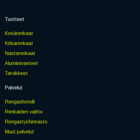
Tuotteet
Kesärenkaat
Kitkarenkaat
Nastarenkaat
Alumiinivanteet
Tarvikkeet
Palvelut
Rengashotelli
Renkaiden vaihto
Rengastyöhinnasto
Muut palvelut