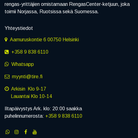
rengas-yrittäjien omistamaan RengasCenter-ketjuun, joka
toimii Norjassa, Ruotsissa sekä Suomessa.
Yhteystiedot
Aamuruskontie 6 00750 Helsinki
+358 9 838 6110
Whatsapp
myynti@tire.fi
Arkisin Klo 9-17
Lauantai Klo 10-14
Iltapäivystys Ark. klo: 20:00 saakka
puhelinnumerosta:
+358 9 838 6110