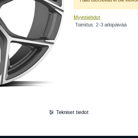
Myyntiehdot
Toimitus: 2-3 arkipäivää
Tekniset tiedot