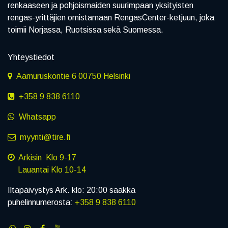
renkaaseen ja pohjoismaiden suurimpaan yksityisten
rengas-yrittäjien omistamaan RengasCenter-ketjuun, joka
toimii Norjassa, Ruotsissa sekä Suomessa.
Yhteystiedot
Aamuruskontie 6 00750 Helsinki
+358 9 838 6110
Whatsapp
myynti@tire.fi
Arkisin Klo 9-17
Lauantai Klo 10-14
Iltapäivystys Ark. klo: 20:00 saakka
puhelinnumerosta:
+358 9 838 6110