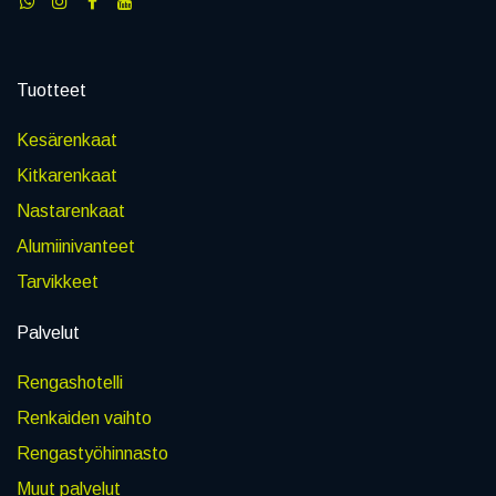
Tuotteet
Kesärenkaat
Kitkarenkaat
Nastarenkaat
Alumiinivanteet
Tarvikkeet
Palvelut
Rengashotelli
Renkaiden vaihto
Rengastyöhinnasto
Muut palvelut