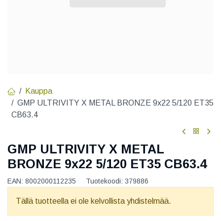
Kauppa
GMP ULTRIVITY X METAL BRONZE 9x22 5/120 ET35
CB63.4
GMP ULTRIVITY X METAL
BRONZE 9x22 5/120 ET35 CB63.4
EAN:
8002000112235
Tuotekoodi:
379886
Tällä tuotteella ei ole kelvollista yhdistelmää.