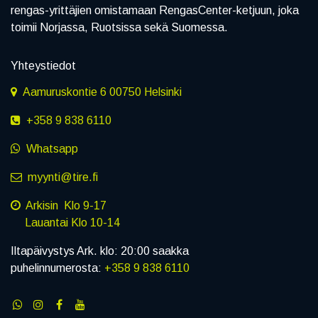
rengas-yrittäjien omistamaan RengasCenter-ketjuun, joka
toimii Norjassa, Ruotsissa sekä Suomessa.
Yhteystiedot
Aamuruskontie 6 00750 Helsinki
+358 9 838 6110
Whatsapp
myynti@tire.fi
Arkisin Klo 9-17
Lauantai Klo 10-14
Iltapäivystys Ark. klo: 20:00 saakka
puhelinnumerosta:
+358 9 838 6110