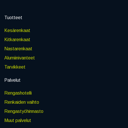
Tuotteet
Kesärenkaat
Kitkarenkaat
Nastarenkaat
Alumiinivanteet
Tarvikkeet
Palvelut
Rengashotelli
Renkaiden vaihto
Rengastyöhinnasto
Muut palvelut