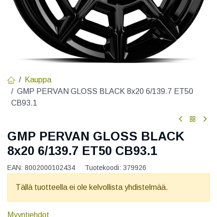
Kauppa
GMP PERVAN GLOSS BLACK 8x20 6/139.7 ET50
CB93.1
GMP PERVAN GLOSS BLACK
8x20 6/139.7 ET50 CB93.1
EAN:
8002000102434
Tuotekoodi:
379926
Tällä tuotteella ei ole kelvollista yhdistelmää.
Myyntiehdot