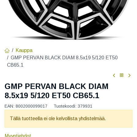
Kauppa
GMP PERVAN BLACK DIAM 8.5x19 5/120 ET50
CB65.1
GMP PERVAN BLACK DIAM
8.5x19 5/120 ET50 CB65.1
EAN:
8002000099017
Tuotekoodi:
379931
Tällä tuotteella ei ole kelvollista yhdistelmää.
Myyntiehdot