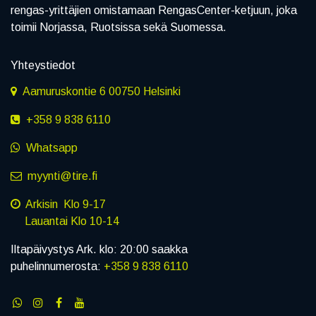
rengas-yrittäjien omistamaan RengasCenter-ketjuun, joka
toimii Norjassa, Ruotsissa sekä Suomessa.
Yhteystiedot
Aamuruskontie 6 00750 Helsinki
+358 9 838 6110
Whatsapp
myynti@tire.fi
Arkisin Klo 9-17
Lauantai Klo 10-14
Iltapäivystys Ark. klo: 20:00 saakka
puhelinnumerosta:
+358 9 838 6110