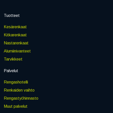
Tuotteet
Kesärenkaat
Kitkarenkaat
Nastarenkaat
Alumiinivanteet
Tarvikkeet
Palvelut
Rengashotelli
Renkaiden vaihto
Rengastyöhinnasto
Muut palvelut