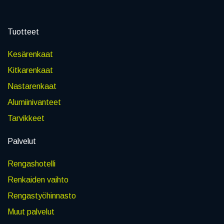
Tuotteet
Kesärenkaat
Kitkarenkaat
Nastarenkaat
Alumiinivanteet
Tarvikkeet
Palvelut
Rengashotelli
Renkaiden vaihto
Rengastyöhinnasto
Muut palvelut