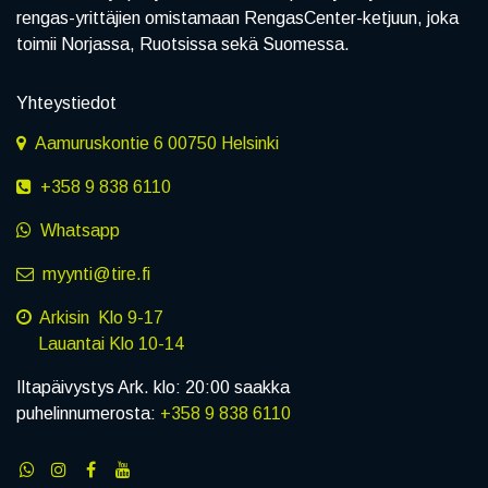
rengas-yrittäjien omistamaan RengasCenter-ketjuun, joka
toimii Norjassa, Ruotsissa sekä Suomessa.
Yhteystiedot
Aamuruskontie 6 00750 Helsinki
+358 9 838 6110
Whatsapp
myynti@tire.fi
Arkisin Klo 9-17
Lauantai Klo 10-14
Iltapäivystys Ark. klo: 20:00 saakka
puhelinnumerosta:
+358 9 838 6110