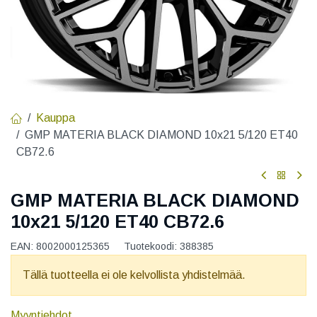
Kauppa
GMP MATERIA BLACK DIAMOND 10x21 5/120 ET40
CB72.6
GMP MATERIA BLACK DIAMOND
10x21 5/120 ET40 CB72.6
EAN:
8002000125365
Tuotekoodi:
388385
Tällä tuotteella ei ole kelvollista yhdistelmää.
Myyntiehdot