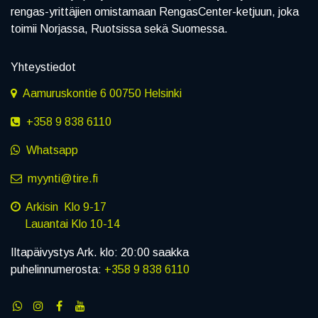
rengas-yrittäjien omistamaan RengasCenter-ketjuun, joka
toimii Norjassa, Ruotsissa sekä Suomessa.
Yhteystiedot
Aamuruskontie 6 00750 Helsinki
+358 9 838 6110
Whatsapp
myynti@tire.fi
Arkisin Klo 9-17
Lauantai Klo 10-14
Iltapäivystys Ark. klo: 20:00 saakka
puhelinnumerosta:
+358 9 838 6110