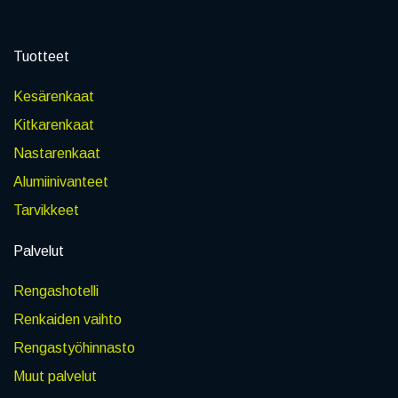
Tuotteet
Kesärenkaat
Kitkarenkaat
Nastarenkaat
Alumiinivanteet
Tarvikkeet
Palvelut
Rengashotelli
Renkaiden vaihto
Rengastyöhinnasto
Muut palvelut