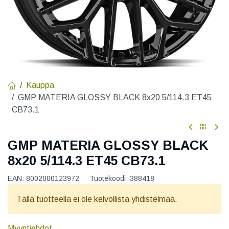
Kauppa
GMP MATERIA GLOSSY BLACK 8x20 5/114.3 ET45
CB73.1
GMP MATERIA GLOSSY BLACK
8x20 5/114.3 ET45 CB73.1
EAN:
8002000123972
Tuotekoodi:
388418
Tällä tuotteella ei ole kelvollista yhdistelmää.
Myyntiehdot