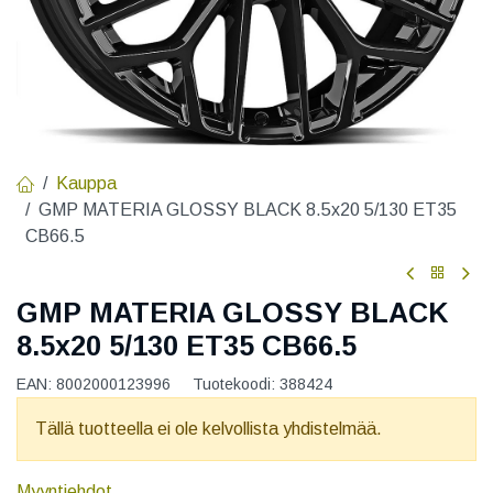
Kauppa
GMP MATERIA GLOSSY BLACK 8.5x20 5/130 ET35
CB66.5
GMP MATERIA GLOSSY BLACK
8.5x20 5/130 ET35 CB66.5
EAN:
8002000123996
Tuotekoodi:
388424
Tällä tuotteella ei ole kelvollista yhdistelmää.
Myyntiehdot