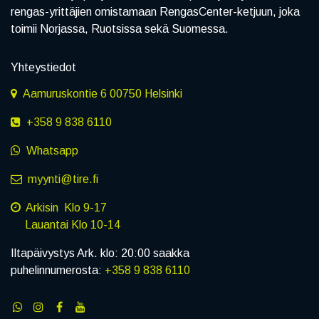
rengas-yrittäjien omistamaan RengasCenter-ketjuun, joka
toimii Norjassa, Ruotsissa sekä Suomessa.
Yhteystiedot
Aamuruskontie 6 00750 Helsinki
+358 9 838 6110
Whatsapp
myynti@tire.fi
Arkisin Klo 9-17
Lauantai Klo 10-14
Iltapäivystys Ark. klo: 20:00 saakka
puhelinnumerosta:
+358 9 838 6110