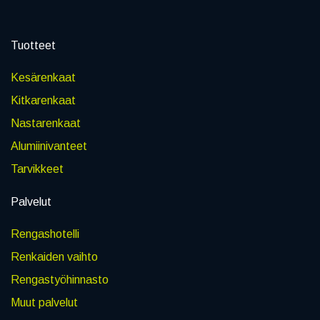
Tuotteet
Kesärenkaat
Kitkarenkaat
Nastarenkaat
Alumiinivanteet
Tarvikkeet
Palvelut
Rengashotelli
Renkaiden vaihto
Rengastyöhinnasto
Muut palvelut