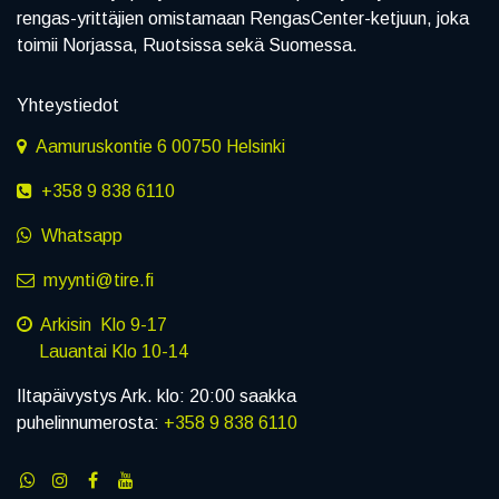
rengas-yrittäjien omistamaan RengasCenter-ketjuun, joka
toimii Norjassa, Ruotsissa sekä Suomessa.
Yhteystiedot
Aamuruskontie 6 00750 Helsinki
+358 9 838 6110
Whatsapp
myynti@tire.fi
Arkisin Klo 9-17
Lauantai Klo 10-14
Iltapäivystys Ark. klo: 20:00 saakka
puhelinnumerosta:
+358 9 838 6110