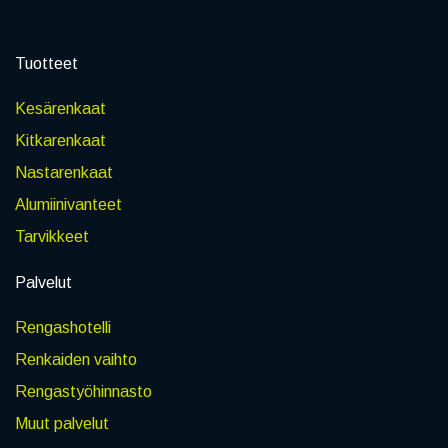
Tuotteet
Kesärenkaat
Kitkarenkaat
Nastarenkaat
Alumiinivanteet
Tarvikkeet
Palvelut
Rengashotelli
Renkaiden vaihto
Rengastyöhinnasto
Muut palvelut