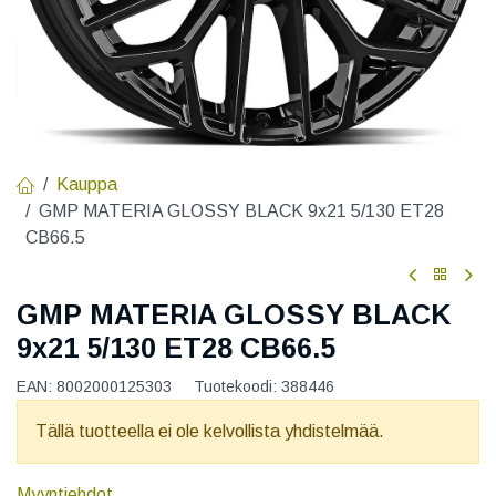
Kauppa
GMP MATERIA GLOSSY BLACK 9x21 5/130 ET28
CB66.5
GMP MATERIA GLOSSY BLACK
9x21 5/130 ET28 CB66.5
EAN:
8002000125303
Tuotekoodi:
388446
Tällä tuotteella ei ole kelvollista yhdistelmää.
Myyntiehdot