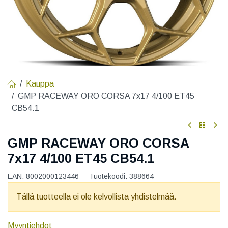
Kauppa
GMP RACEWAY ORO CORSA 7x17 4/100 ET45
CB54.1
GMP RACEWAY ORO CORSA
7x17 4/100 ET45 CB54.1
EAN:
8002000123446
Tuotekoodi:
388664
Tällä tuotteella ei ole kelvollista yhdistelmää.
Myyntiehdot