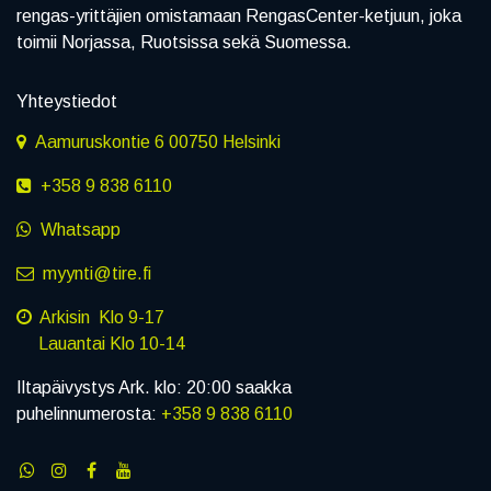
rengas-yrittäjien omistamaan RengasCenter-ketjuun, joka
toimii Norjassa, Ruotsissa sekä Suomessa.
Yhteystiedot
Aamuruskontie 6 00750 Helsinki
+358 9 838 6110
Whatsapp
myynti@tire.fi
Arkisin Klo 9-17
Lauantai Klo 10-14
Iltapäivystys Ark. klo: 20:00 saakka
puhelinnumerosta:
+358 9 838 6110