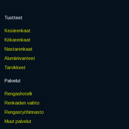
Tuotteet
Kesärenkaat
Kitkarenkaat
Nastarenkaat
Alumiinivanteet
Tarvikkeet
Palvelut
Rengashotelli
Renkaiden vaihto
Rengastyöhinnasto
Muut palvelut