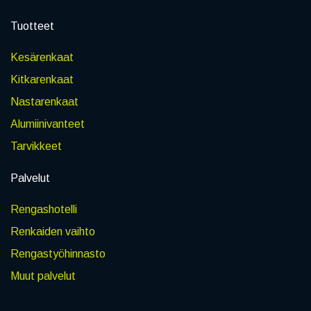
Tuotteet
Kesärenkaat
Kitkarenkaat
Nastarenkaat
Alumiinivanteet
Tarvikkeet
Palvelut
Rengashotelli
Renkaiden vaihto
Rengastyöhinnasto
Muut palvelut