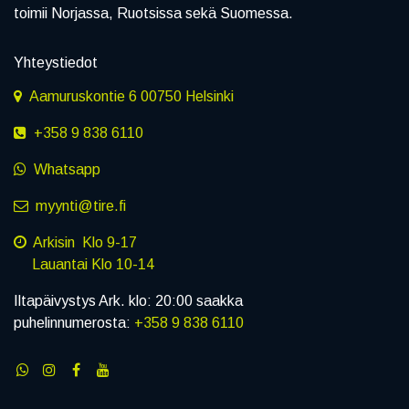
toimii Norjassa, Ruotsissa sekä Suomessa.
Yhteystiedot
Aamuruskontie 6 00750 Helsinki
+358 9 838 6110
Whatsapp
myynti@tire.fi
Arkisin Klo 9-17
Lauantai Klo 10-14
Iltapäivystys Ark. klo: 20:00 saakka
puhelinnumerosta:
+358 9 838 6110