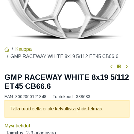
Kauppa
GMP RACEWAY WHITE 8x19 5/112 ET45 CB66.6
GMP RACEWAY WHITE 8x19 5/112
ET45 CB66.6
EAN:
8002000121848
Tuotekoodi:
388683
Tällä tuotteella ei ole kelvollista yhdistelmää.
Myyntiehdot
Toimitus: 2-3 arkipäivää