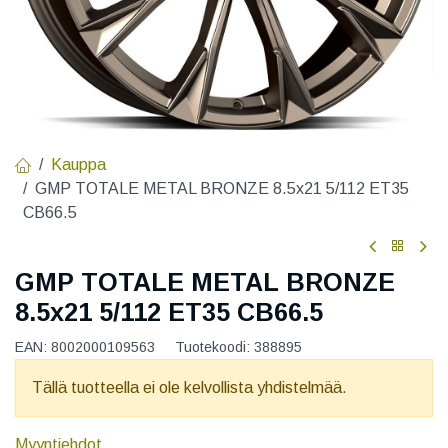
Kauppa
GMP TOTALE METAL BRONZE 8.5x21 5/112 ET35
CB66.5
GMP TOTALE METAL BRONZE
8.5x21 5/112 ET35 CB66.5
EAN:
8002000109563
Tuotekoodi:
388895
Tällä tuotteella ei ole kelvollista yhdistelmää.
Myyntiehdot