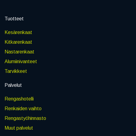
Tuotteet
Kesärenkaat
Kitkarenkaat
Nastarenkaat
Alumiinivanteet
Tarvikkeet
Palvelut
Rengashotelli
Renkaiden vaihto
Rengastyöhinnasto
Muut palvelut