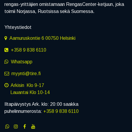
rengas-yrittäjien omistamaan RengasCenter-ketjuun, joka
toimii Norjassa, Ruotsissa sekä Suomessa.
Yhteystiedot
Aamuruskontie 6 00750 Helsinki
+358 9 838 6110
Whatsapp
myynti@tire.fi
Arkisin Klo 9-17
Lauantai Klo 10-14
Iltapäivystys Ark. klo: 20:00 saakka
puhelinnumerosta:
+358 9 838 6110