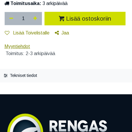
Toimitusaika:
3 arkipäivää
Lisää ostoskoriin
Lisää Toivelistalle
Jaa
Myyntiehdot
Toimitus: 2-3 arkipäivää
Tekniset tiedot