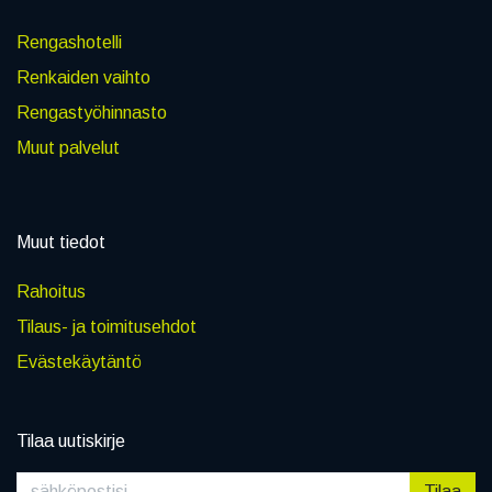
Rengashotelli
Renkaiden vaihto
Rengastyöhinnasto
Muut palvelut
Muut tiedot
Rahoitus
Tilaus- ja toimitusehdot
Evästekäytäntö
Tilaa uutiskirje
Tilaa