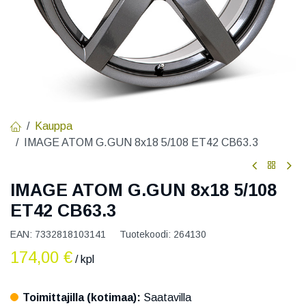
Kauppa
IMAGE ATOM G.GUN 8x18 5/108 ET42 CB63.3
IMAGE ATOM G.GUN 8x18 5/108
ET42 CB63.3
EAN:
7332818103141
Tuotekoodi:
264130
174,00
€
/ kpl
Toimittajilla (kotimaa):
Saatavilla