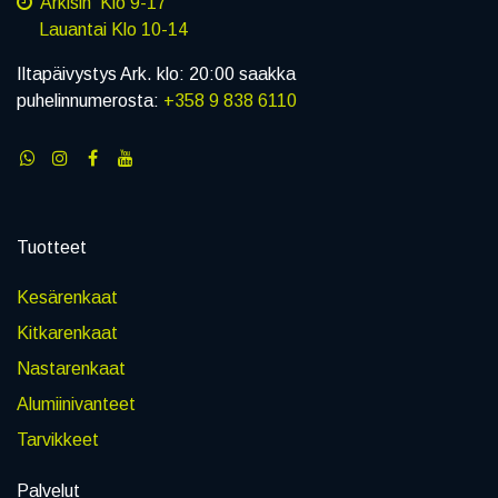
Arkisin Klo 9-17
Lauantai Klo 10-14
Iltapäivystys Ark. klo: 20:00 saakka
puhelinnumerosta:
+358 9 838 6110
Tuotteet
Kesärenkaat
Kitkarenkaat
Nastarenkaat
Alumiinivanteet
Tarvikkeet
Palvelut