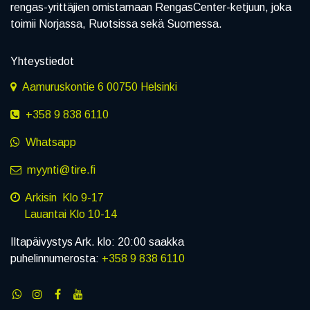
rengas-yrittäjien omistamaan RengasCenter-ketjuun, joka
toimii Norjassa, Ruotsissa sekä Suomessa.
Yhteystiedot
Aamuruskontie 6 00750 Helsinki
+358 9 838 6110
Whatsapp
myynti@tire.fi
Arkisin Klo 9-17
Lauantai Klo 10-14
Iltapäivystys Ark. klo: 20:00 saakka
puhelinnumerosta:
+358 9 838 6110