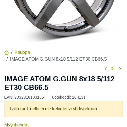
Kauppa
IMAGE ATOM G.GUN 8x18 5/112 ET30 CB66.5
IMAGE ATOM G.GUN 8x18 5/112
ET30 CB66.5
EAN:
7332818103165
Tuotekoodi:
264131
Tällä tuotteella ei ole kelvollista yhdistelmää.
Myyntiehdot