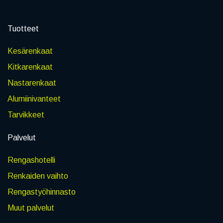
Tuotteet
Kesärenkaat
Kitkarenkaat
Nastarenkaat
Alumiinivanteet
Tarvikkeet
Palvelut
Rengashotelli
Renkaiden vaihto
Rengastyöhinnasto
Muut palvelut