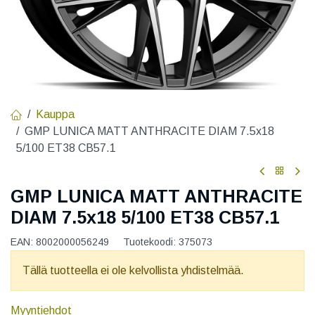
Kauppa
GMP LUNICA MATT ANTHRACITE DIAM 7.5x18
5/100 ET38 CB57.1
GMP LUNICA MATT ANTHRACITE
DIAM 7.5x18 5/100 ET38 CB57.1
EAN:
8002000056249
Tuotekoodi:
375073
Tällä tuotteella ei ole kelvollista yhdistelmää.
Myyntiehdot