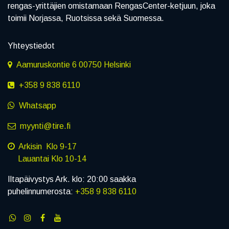
rengas-yrittäjien omistamaan RengasCenter-ketjuun, joka
toimii Norjassa, Ruotsissa sekä Suomessa.
Yhteystiedot
Aamuruskontie 6 00750 Helsinki
+358 9 838 6110
Whatsapp
myynti@tire.fi
Arkisin Klo 9-17
Lauantai Klo 10-14
Iltapäivystys Ark. klo: 20:00 saakka
puhelinnumerosta:
+358 9 838 6110