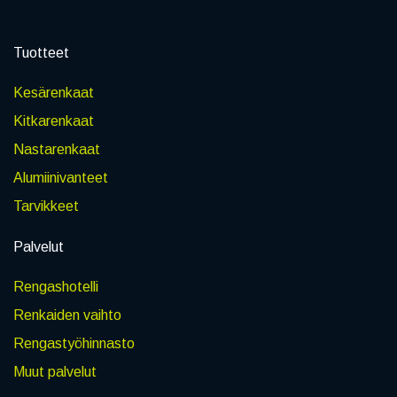
Tuotteet
Kesärenkaat
Kitkarenkaat
Nastarenkaat
Alumiinivanteet
Tarvikkeet
Palvelut
Rengashotelli
Renkaiden vaihto
Rengastyöhinnasto
Muut palvelut