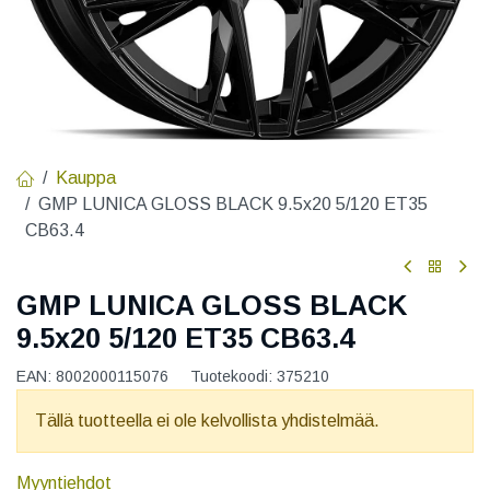
Kauppa
GMP LUNICA GLOSS BLACK 9.5x20 5/120 ET35
CB63.4
GMP LUNICA GLOSS BLACK
9.5x20 5/120 ET35 CB63.4
EAN:
8002000115076
Tuotekoodi:
375210
Tällä tuotteella ei ole kelvollista yhdistelmää.
Myyntiehdot