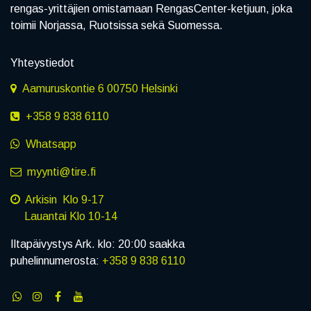
rengas-yrittäjien omistamaan RengasCenter-ketjuun, joka
toimii Norjassa, Ruotsissa sekä Suomessa.
Yhteystiedot
Aamuruskontie 6 00750 Helsinki
+358 9 838 6110
Whatsapp
myynti@tire.fi
Arkisin Klo 9-17
Lauantai Klo 10-14
Iltapäivystys Ark. klo: 20:00 saakka
puhelinnumerosta:
+358 9 838 6110