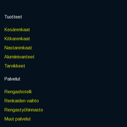
Tuotteet
Kesärenkaat
Kitkarenkaat
Nastarenkaat
Alumiinivanteet
Tarvikkeet
Palvelut
Rengashotelli
Renkaiden vaihto
Rengastyöhinnasto
Muut palvelut