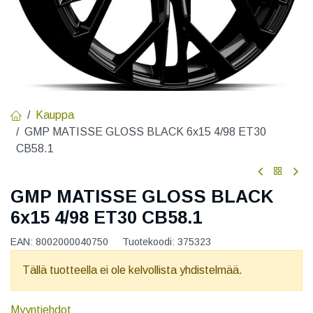
Kauppa
GMP MATISSE GLOSS BLACK 6x15 4/98 ET30
CB58.1
GMP MATISSE GLOSS BLACK
6x15 4/98 ET30 CB58.1
EAN:
8002000040750
Tuotekoodi:
375323
Tällä tuotteella ei ole kelvollista yhdistelmää.
Myyntiehdot