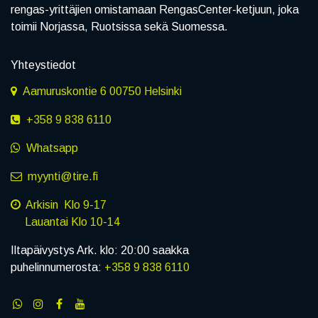
rengas-yrittäjien omistamaan RengasCenter-ketjuun, joka
toimii Norjassa, Ruotsissa sekä Suomessa.
Yhteystiedot
Aamuruskontie 6 00750 Helsinki
+358 9 838 6110
Whatsapp
myynti@tire.fi
Arkisin Klo 9-17
Lauantai Klo 10-14
Iltapäivystys Ark. klo: 20:00 saakka
puhelinnumerosta:
+358 9 838 6110