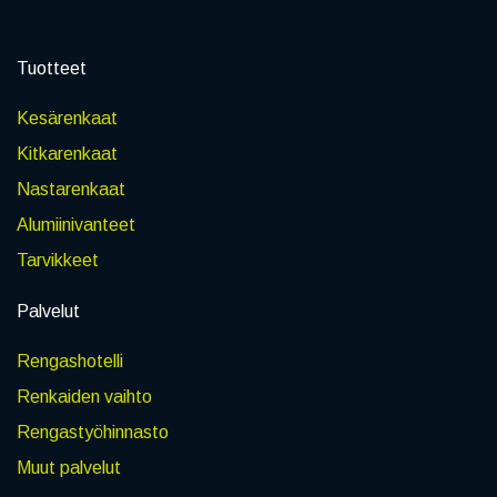
Tuotteet
Kesärenkaat
Kitkarenkaat
Nastarenkaat
Alumiinivanteet
Tarvikkeet
Palvelut
Rengashotelli
Renkaiden vaihto
Rengastyöhinnasto
Muut palvelut