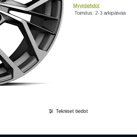
Myyntiehdot
Toimitus: 2-3 arkipäivää
Tekniset tiedot