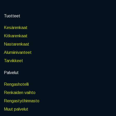
Tuotteet
Kesärenkaat
Kitkarenkaat
Nastarenkaat
Alumiinivanteet
Tarvikkeet
Palvelut
Rengashotelli
Renkaiden vaihto
Rengastyöhinnasto
Muut palvelut