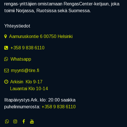
rengas-yrittäjien omistamaan RengasCenter-ketjuun, joka
toimii Norjassa, Ruotsissa sekä Suomessa.
Yhteystiedot
Aamuruskontie 6 00750 Helsinki
+358 9 838 6110
Whatsapp
myynti@tire.fi
Arkisin Klo 9-17
Lauantai Klo 10-14
Iltapäivystys Ark. klo: 20:00 saakka
puhelinnumerosta:
+358 9 838 6110