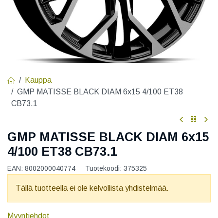
Kauppa
GMP MATISSE BLACK DIAM 6x15 4/100 ET38
CB73.1
GMP MATISSE BLACK DIAM 6x15
4/100 ET38 CB73.1
EAN:
8002000040774
Tuotekoodi:
375325
Tällä tuotteella ei ole kelvollista yhdistelmää.
Myyntiehdot