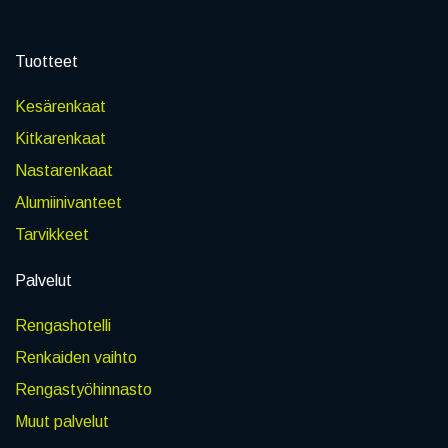
Tuotteet
Kesärenkaat
Kitkarenkaat
Nastarenkaat
Alumiinivanteet
Tarvikkeet
Palvelut
Rengashotelli
Renkaiden vaihto
Rengastyöhinnasto
Muut palvelut