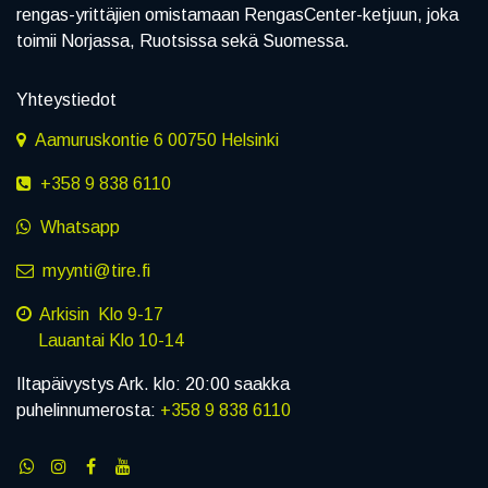
rengas-yrittäjien omistamaan RengasCenter-ketjuun, joka
toimii Norjassa, Ruotsissa sekä Suomessa.
Yhteystiedot
Aamuruskontie 6 00750 Helsinki
+358 9 838 6110
Whatsapp
myynti@tire.fi
Arkisin Klo 9-17
Lauantai Klo 10-14
Iltapäivystys Ark. klo: 20:00 saakka
puhelinnumerosta:
+358 9 838 6110