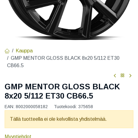
Kauppa
GMP MENTOR GLOSS BLACK 8x20 5/112 ET30
CB66.5
GMP MENTOR GLOSS BLACK
8x20 5/112 ET30 CB66.5
EAN:
8002000058182
Tuotekoodi:
375658
Tällä tuotteella ei ole kelvollista yhdistelmää.
Myyntiehdot