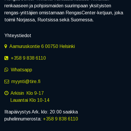
renkaaseen ja pohjoismaiden suurimpaan yksityisten
rengas-yrittäjien omistamaan RengasCenter-ketjuun, joka
toimii Norjassa, Ruotsissa sekä Suomessa.
Yhteystiedot
Aamuruskontie 6 00750 Helsinki
+358 9 838 6110
Whatsapp
myynti@tire.fi
Arkisin Klo 9-17
Lauantai Klo 10-14
Iltapäivystys Ark. klo: 20:00 saakka
puhelinnumerosta:
+358 9 838 6110