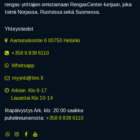
rengas-yrittäjien omistamaan RengasCenter-ketjuun, joka
toimii Norjassa, Ruotsissa sekä Suomessa.
Yhteystiedot
Aamuruskontie 6 00750 Helsinki
+358 9 838 6110
Whatsapp
myynti@tire.fi
Arkisin Klo 9-17
Lauantai Klo 10-14
Iltapäivystys Ark. klo: 20:00 saakka
puhelinnumerosta:
+358 9 838 6110