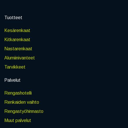
Tuotteet
Kesärenkaat
Kitkarenkaat
Nastarenkaat
Alumiinivanteet
Tarvikkeet
Palvelut
Rengashotelli
Renkaiden vaihto
Rengastyöhinnasto
Muut palvelut