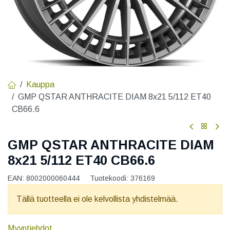
Kauppa
GMP QSTAR ANTHRACITE DIAM 8x21 5/112 ET40
CB66.6
GMP QSTAR ANTHRACITE DIAM
8x21 5/112 ET40 CB66.6
EAN:
8002000060444
Tuotekoodi:
376169
Tällä tuotteella ei ole kelvollista yhdistelmää.
Myyntiehdot